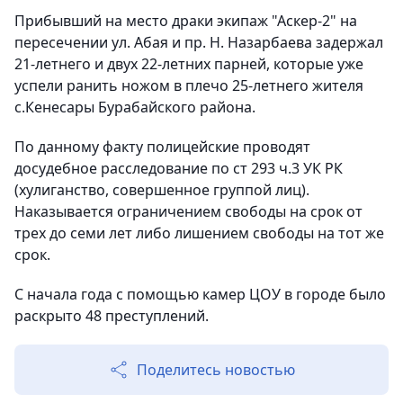
Прибывший на место драки экипаж "Аскер-2" на
пересечении ул. Абая и пр. Н. Назарбаева задержал
21-летнего и двух 22-летних парней, которые уже
успели ранить ножом в плечо 25-летнего жителя
с.Кенесары Бурабайского района.
По данному факту полицейские проводят
досудебное расследование по ст 293 ч.3 УК РК
(хулиганство, совершенное группой лиц).
Наказывается ограничением свободы на срок от
трех до семи лет либо лишением свободы на тот же
срок.
С начала года с помощью камер ЦОУ в городе было
раскрыто 48 преступлений.
Поделитесь новостью