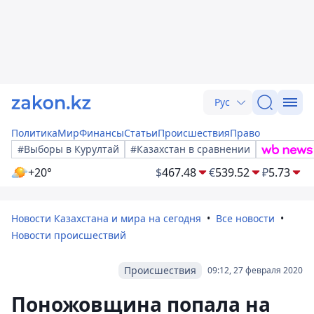
Рус
Политика
Мир
Финансы
Статьи
Происшествия
Право
#Выборы в Курултай
#Казахстан в сравнении
+20°
$
467.48
€
539.52
₽
5.73
Новости Казахстана и мира на сегодня
Все новости
Новости происшествий
Происшествия
09:12, 27 февраля 2020
Поножовщина попала на