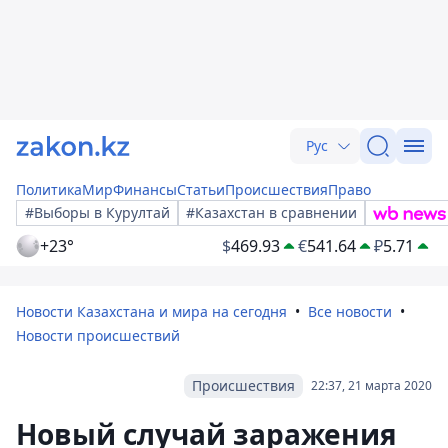
Рус
Политика
Мир
Финансы
Статьи
Происшествия
Право
#Выборы в Курултай
#Казахстан в сравнении
+23°
$
469.93
€
541.64
₽
5.71
Новости Казахстана и мира на сегодня
Все новости
Новости происшествий
Происшествия
22:37, 21 марта 2020
Новый случай заражения