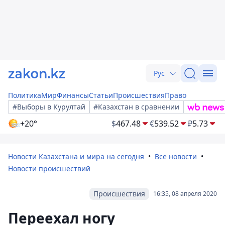
Рус
Политика
Мир
Финансы
Статьи
Происшествия
Право
#Выборы в Курултай
#Казахстан в сравнении
+20°
$
467.48
€
539.52
₽
5.73
Новости Казахстана и мира на сегодня
Все новости
Новости происшествий
Происшествия
16:35, 08 апреля 2020
Переехал ногу