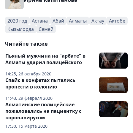
2020 год
Астана
Абай
Алматы
Актау
Актобе
Кызылорда
Семей
Читайте также
Пьяный мужчина на "арбате" в
Алматы ударил полицейского
14:25, 26 октября 2020
Спайс в конфетах пытались
пронести в колонию
11:43, 29 февраля 2020
Алматинские полицейские
пожаловались на пациентку с
коронавирусом
17:30, 15 марта 2020