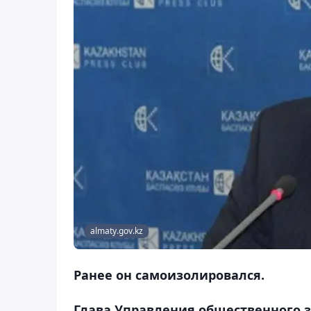
аlmaty.gov.kz
Ранее он самоизолировался.
Глава Управления общественного 