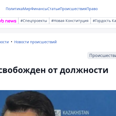
Политика
Мир
Финансы
Статьи
Происшествия
Право
#Спецпроекты
#Новая Конституция
#Гордость К
вости
Новости происшествий
Происшеств
освобожден от должности