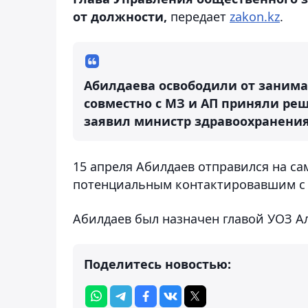
от должности,
передает
zakon.kz
.
Абилдаева освободили от занима
совместно с МЗ и АП приняли реш
заявил министр здравоохранения
15 апреля Абилдаев отправился на са
потенциальным контактировавшим с
Абилдаев был назначен главой УОЗ Ал
Поделитесь новостью: