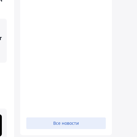
т
Все новости