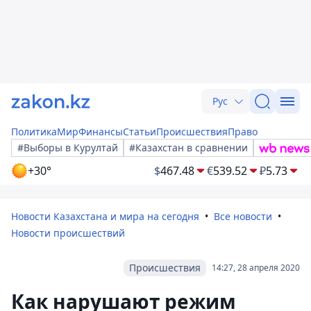
Рус
Политика
Мир
Финансы
Статьи
Происшествия
Право
#Выборы в Курултай
#Казахстан в сравнении
+30°
$
467.48
€
539.52
₽
5.73
Новости Казахстана и мира на сегодня
Все новости
Новости происшествий
Происшествия
14:27, 28 апреля 2020
Как нарушают режим