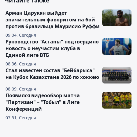
Читайте также
Арман Царукян выйдет
значительным фаворитом на бой
против бразильца Маурисио Руффи
09:04, Сегодня
Руководство "Астаны" подтвердило
новость о неучастии клуба в
Единой лиге ВТБ
08:36, Сегодня
Стал известен состав "Бейбарыса"
на Кубок Казахстана 2026 по хоккею
08:09, Сегодня
Появился видеообзор матча
"Партизан" – "Тобыл" в Лиге
Конференций
07:51, Сегодня