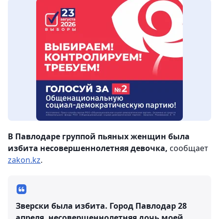
В Павлодаре группой пьяных женщин была
избита несовершеннолетняя девочка,
сообщает
zakon.kz
.
Зверски была избита. Город Павлодар 28
апреля, несовершеннолетняя дочь моей