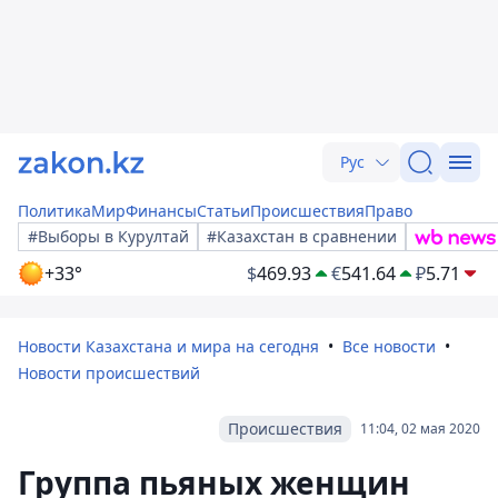
Рус
Политика
Мир
Финансы
Статьи
Происшествия
Право
#Выборы в Курултай
#Казахстан в сравнении
+33°
$
469.93
€
541.64
₽
5.71
Новости Казахстана и мира на сегодня
Все новости
Новости происшествий
Происшествия
11:04, 02 мая 2020
Группа пьяных женщин