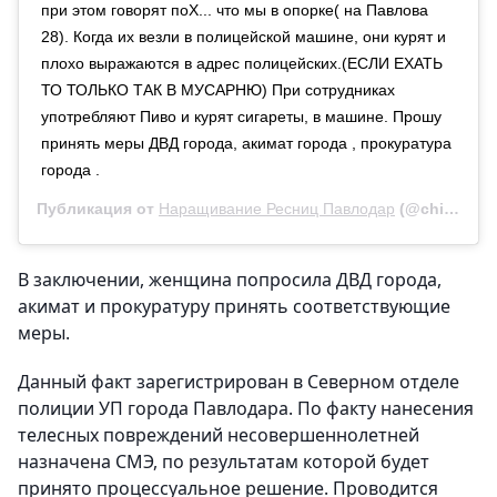
при этом говорят поХ... что мы в опорке( на Павлова
28). Когда их везли в полицейской машине, они курят и
плохо выражаются в адрес полицейских.(ЕСЛИ ЕХАТЬ
ТО ТОЛЬКО ТАК В МУСАРНЮ) При сотрудниках
употребляют Пиво и курят сигареты, в машине. Прошу
принять меры ДВД города, акимат города , прокуратура
города .
Публикация от
Наращивание Ресниц Павлодар
(@chica_pavlodar)
В заключении, женщина попросила ДВД города,
акимат и прокуратуру принять соответствующие
меры.
Данный факт зарегистрирован в Северном отделе
полиции УП города Павлодара. По факту нанесения
телесных повреждений несовершеннолетней
назначена СМЭ, по результатам которой будет
принято процессуальное решение. Проводится