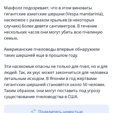
Макфолл подозревает, что в этом виноваты
гигантские азиатские шершни (Vespa mandarinia),
насекомое с размахом крыльев (в некоторых
случаях) более девяти сантиметров. В течение
нескольких часов они могут убить всю пчелиную
семью.
Американские пчеловоды впервые обнаружили
таких шершней еще в прошлом году.
Эти насекомые опасны не только для пчел, но и для
людей. Так, их укус может закончиться для человека
летальным исходом. В Японии в год жертвами
гигантских шершней становятся около 50 человек.
Таким образом, они могут поставить под угрозу
существование пчеловодства в США.
Поделитесь новостью