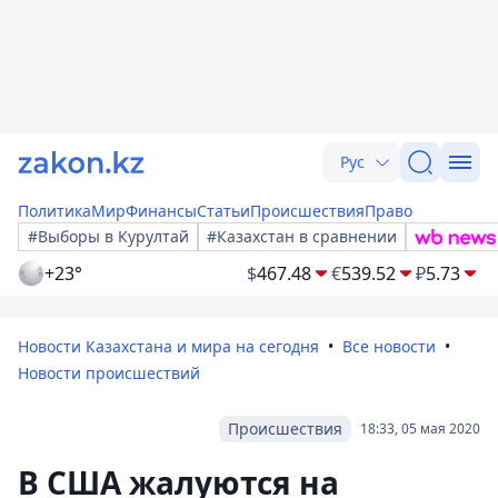
Рус
Политика
Мир
Финансы
Статьи
Происшествия
Право
#Выборы в Курултай
#Казахстан в сравнении
+23°
$
467.48
€
539.52
₽
5.73
Новости Казахстана и мира на сегодня
Все новости
Новости происшествий
Происшествия
18:33, 05 мая 2020
В США жалуются на