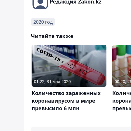
Редакция Zakon.kz
2020 год
Читайте также
01:22, 31 мая 2020
00:20, 
Количество зараженных
Колич
коронавирусом в мире
корон
превысило 6 млн
превы