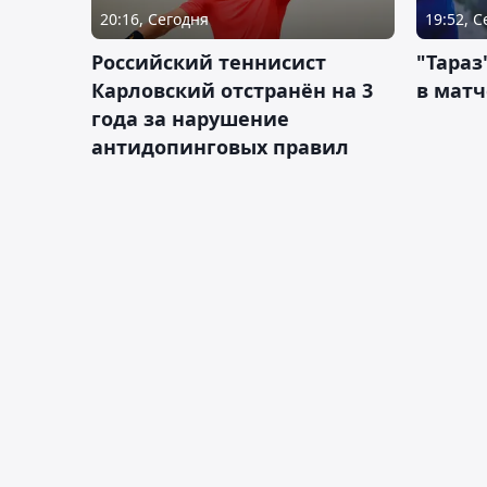
20:16, Сегодня
19:52, 
Российский теннисист
"Тараз
Карловский отстранён на 3
в матч
года за нарушение
антидопинговых правил