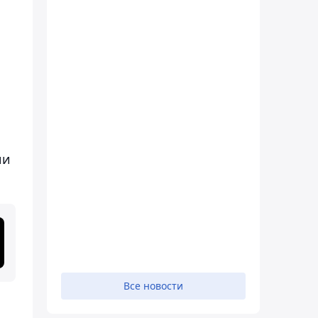
ии
Все новости