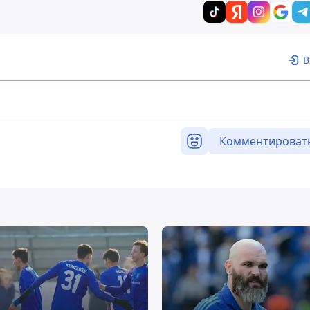
В
Комментироват