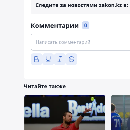
Следите за новостями zakon.kz в:
Комментарии
0
Читайте также