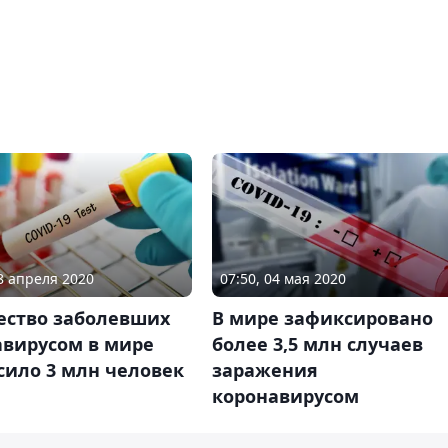
28 апреля 2020
07:50, 04 мая 2020
ество заболевших
В мире зафиксировано
авирусом в мире
более 3,5 млн случаев
сило 3 млн человек
заражения
коронавирусом