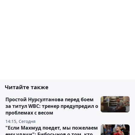
Читайте также
Простой Нурсултанова перед боем
за титул WBC: тренер предупредил о
проблемах с весом
14:15, Сегодня
"Если Махмуд поедет, мы пожелаем
ему удачи": Бибосынов о том, кто