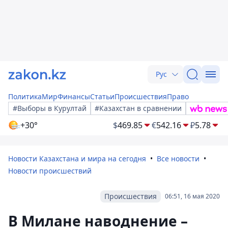
Рус
Политика
Мир
Финансы
Статьи
Происшествия
Право
#Выборы в Курултай
#Казахстан в сравнении
+30°
$
469.85
€
542.16
₽
5.78
Новости Казахстана и мира на сегодня
Все новости
Новости происшествий
Происшествия
06:51, 16 мая 2020
В Милане наводнение –