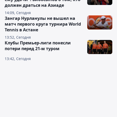
должен драться на Азиаде
14:09, Сегодня
Зангар Нурланулы не вышел на
матч первого круга турнира World
Tennis в Астане
13:52, Сегодня
Клубы Премьер-лиги понесли
потери перед 21-м туром
13:42, Сегодня