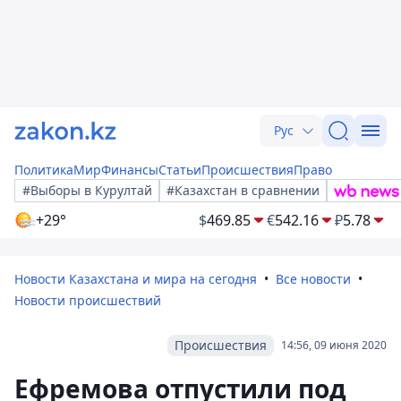
Рус
Политика
Мир
Финансы
Статьи
Происшествия
Право
#Выборы в Курултай
#Казахстан в сравнении
+29°
$
469.85
€
542.16
₽
5.78
Новости Казахстана и мира на сегодня
Все новости
Новости происшествий
Происшествия
14:56, 09 июня 2020
Ефремова отпустили под