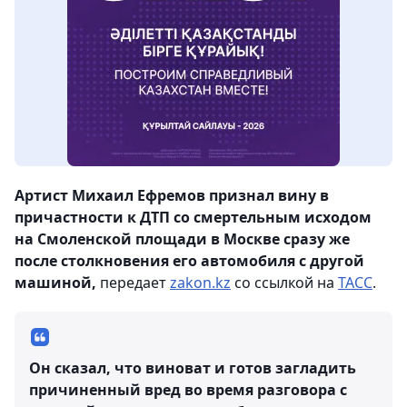
Артист Михаил Ефремов признал вину в
причастности к ДТП со смертельным исходом
на Смоленской площади в Москве сразу же
после столкновения его автомобиля с другой
машиной,
передает
zakon.kz
со ссылкой на
ТАСС
.
Он сказал, что виноват и готов загладить
причиненный вред во время разговора с