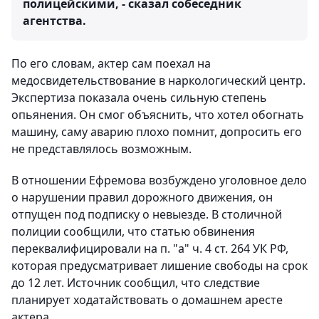
полицейскими, - сказал собеседник
агентства.
По его словам, актер сам поехал на
медосвидетельствование в наркологический центр.
Экспертиза показала очень сильную степень
опьянения. Он смог объяснить, что хотел обогнать
машину, саму аварию плохо помнит, допросить его
не представлялось возможным.
В отношении Ефремова возбуждено уголовное дело
о нарушении правил дорожного движения, он
отпущен под подписку о невыезде. В столичной
полиции сообщили, что статью обвинения
переквалифицировали на п. "а" ч. 4 ст. 264 УК РФ,
которая предусматривает лишение свободы на срок
до 12 лет. Источник сообщил, что следствие
планирует ходатайствовать о домашнем аресте
актера.