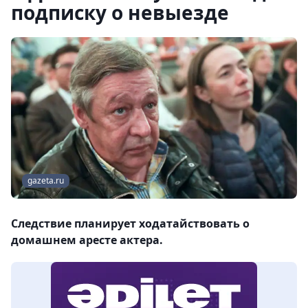
подписку о невыезде
gazeta.ru
Следствие планирует ходатайствовать о
домашнем аресте актера.