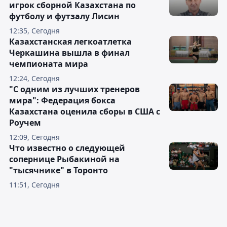
игрок сборной Казахстана по
футболу и футзалу Лисин
12:35, Сегодня
Казахстанская легкоатлетка
Черкашина вышла в финал
чемпионата мира
12:24, Сегодня
"С одним из лучших тренеров
мира": Федерация бокса
Казахстана оценила сборы в США с
Роучем
12:09, Сегодня
Что известно о следующей
сопернице Рыбакиной на
"тысячнике" в Торонто
11:51, Сегодня