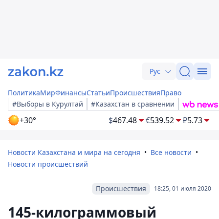
Рус
Политика
Мир
Финансы
Статьи
Происшествия
Право
#Выборы в Курултай
#Казахстан в сравнении
+30°
$
467.48
€
539.52
₽
5.73
Новости Казахстана и мира на сегодня
Все новости
Новости происшествий
Происшествия
18:25, 01 июля 2020
145-килограммовый