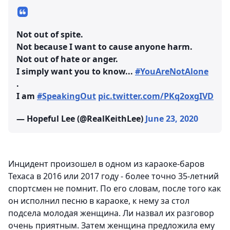
Not out of spite.
Not because I want to cause anyone harm.
Not out of hate or anger.
I simply want you to know...
#YouAreNotAlone
.
I am
#SpeakingOut
pic.twitter.com/PKq2oxgIVD
— Hopeful Lee (@RealKeithLee)
June 23, 2020
Инцидент произошел в одном из караоке-баров
Техаса в 2016 или 2017 году - более точно 35-летний
спортсмен не помнит. По его словам, после того как
он исполнил песню в караоке, к нему за стол
подсела молодая женщина. Ли назвал их разговор
очень приятным. Затем женщина предложила ему