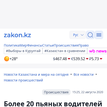
Рус
Политика
Мир
Финансы
Статьи
Происшествия
Право
#Выборы в Курултай
#Казахстан в сравнении
+28°
$
467.48
€
539.52
₽
5.73
Новости Казахстана и мира на сегодня
Все новости
Новости происшествий
Происшествия
15:25, 22 августа 2020
Более 20 пьяных водителей