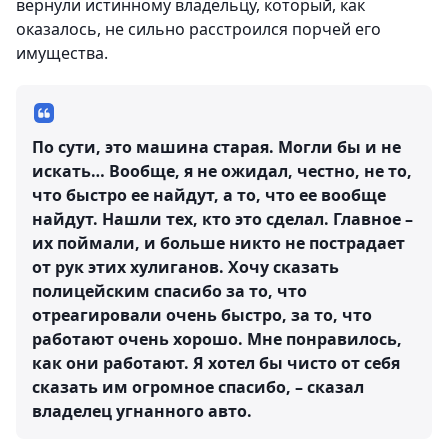
вернули истинному владельцу, который, как
оказалось, не сильно расстроился порчей его
имущества.
По сути, это машина старая. Могли бы и не
искать… Вообще, я не ожидал, честно, не то,
что быстро ее найдут, а то, что ее вообще
найдут. Нашли тех, кто это сделал. Главное –
их поймали, и больше никто не пострадает
от рук этих хулиганов. Хочу сказать
полицейским спасибо за то, что
отреагировали очень быстро, за то, что
работают очень хорошо. Мне понравилось,
как они работают. Я хотел бы чисто от себя
сказать им огромное спасибо, – сказал
владелец угнанного авто.