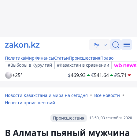
Рус
Политика
Мир
Финансы
Статьи
Происшествия
Право
#Выборы в Курултай
#Казахстан в сравнении
+25°
$
469.93
€
541.64
₽
5.71
Новости Казахстана и мира на сегодня
Все новости
Новости происшествий
Происшествия
13:50, 03 сентября 2020
В Алматы пьяный мужчина