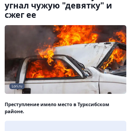
угнал чужую "девятку" и
сжег ее
Lori.ru
Преступление имело место в Турксибском
районе.