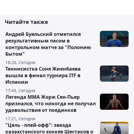
Читайте также
Андрей Буяльский отметился
результативным пасом в
контрольном матче за "Полонию
Бытом"
18:20, Сегодня
Теннисистка Соня Жиенбаева
вышла в финал турнира ITF в
Испании
17:43, Сегодня
Легенда ММА Жорж Сен-Пьер
признался, что никогда не получал
удовольствия от поединков
17:21, Сегодня
"Цель - плей-офф": звезда
казахстанского хоккея Шестаков о