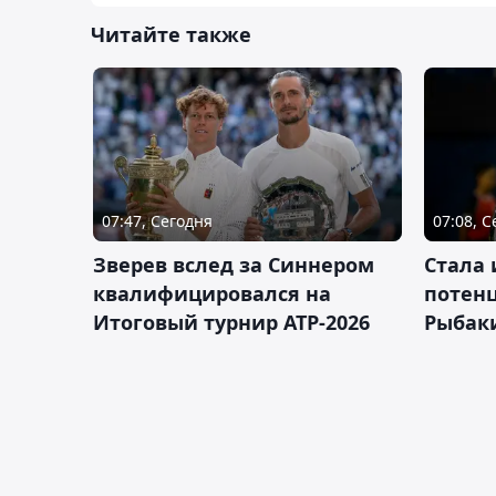
Читайте также
07:47, Сегодня
07:08, 
Зверев вслед за Синнером
Cтала 
квалифицировался на
потен
Итоговый турнир ATP-2026
Рыбаки