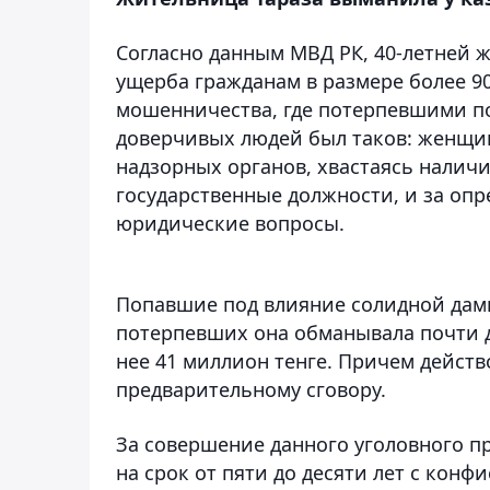
Согласно данным МВД РК, 40-летней
ущерба гражданам в размере более 9
мошенничества, где потерпевшими по
доверчивых людей был таков: женщин
надзорных органов, хвастаясь налич
государственные должности, и за оп
юридические вопросы.
Попавшие под влияние солидной дамы
потерпевших она обманывала почти дв
нее 41 миллион тенге. Причем действо
предварительному сговору.
За совершение данного уголовного 
на срок от пяти до десяти лет с конф