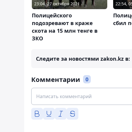
23:04, 27 октября 2021
22:54, 
Полицейского
Полиц
подозревают в краже
сбил п
скота на 15 млн тенге в
ЗКО
Следите за новостями zakon.kz в:
Комментарии
0