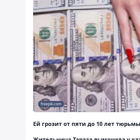
freepik.com
Ей грозит от пяти до 10 лет тюрьмы
Жительница Тараза выманила у каз