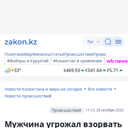
Рус
Политика
Мир
Финансы
Статьи
Происшествия
Право
#Выборы в Курултай
#Казахстан в сравнении
+33°
$
469.93
€
541.64
₽
5.71
Новости Казахстана и мира на сегодня
Все новости
Новости происшествий
Происшествия
11:13, 28 октября 2020
Мужчина угрожал взорвать