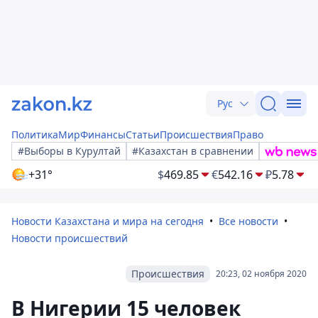
Рус
Политика
Мир
Финансы
Статьи
Происшествия
Право
#Выборы в Курултай
#Казахстан в сравнении
+31°
$
469.85
€
542.16
₽
5.78
Новости Казахстана и мира на сегодня
Все новости
Новости происшествий
Происшествия
20:23, 02 ноября 2020
В Нигерии 15 человек