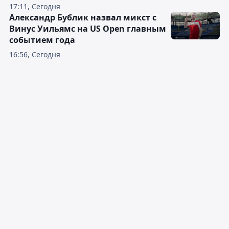
17:11, Сегодня
Александр Бублик назвал микст с
Винус Уильямс на US Open главным
событием года
16:56, Сегодня