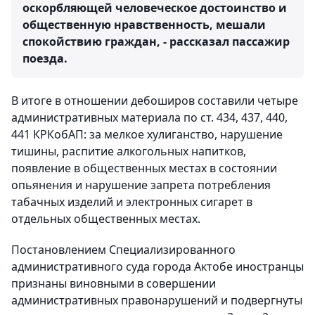
оскорбляющей человеческое достоинство и
общественную нравственность, мешали
спокойствию граждан, - рассказал пассажир
поезда.
В итоге в отношении дебоширов составили четыре
административных материала по ст. 434, 437, 440,
441 КРКобАП: за мелкое хулиганство, нарушение
тишины, распитие алкогольных напитков,
появление в общественных местах в состоянии
опьянения и нарушение запрета потребления
табачных изделий и электронных сигарет в
отдельных общественных местах.
Постановлением Специализированного
административного суда города Актобе иностранцы
признаны виновными в совершении
административных правонарушений и подвергнуты