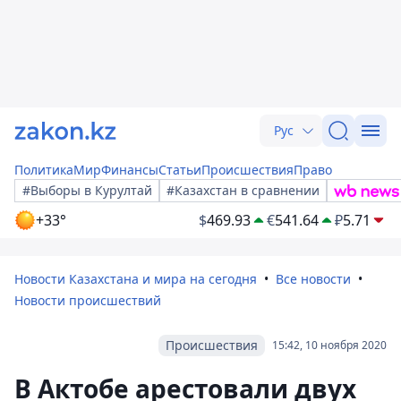
Рус
Политика
Мир
Финансы
Статьи
Происшествия
Право
#Выборы в Курултай
#Казахстан в сравнении
+33°
$
469.93
€
541.64
₽
5.71
Новости Казахстана и мира на сегодня
Все новости
Новости происшествий
Происшествия
15:42, 10 ноября 2020
В Актобе арестовали двух