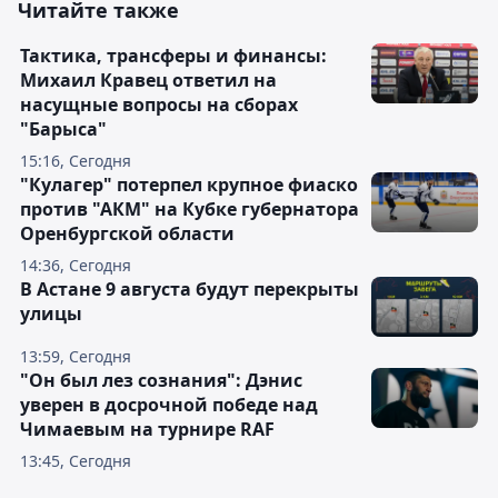
Читайте также
Тактика, трансферы и финансы:
Михаил Кравец ответил на
насущные вопросы на сборах
"Барыса"
15:16, Сегодня
"Кулагер" потерпел крупное фиаско
против "АКМ" на Кубке губернатора
Оренбургской области
14:36, Сегодня
В Астане 9 августа будут перекрыты
улицы
13:59, Сегодня
"Он был лез сознания": Дэнис
уверен в досрочной победе над
Чимаевым на турнире RAF
13:45, Сегодня