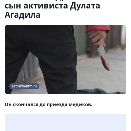
сын активиста Дулата
Агадила
astrakhanfm.ru
Он скончался до приезда медиков.