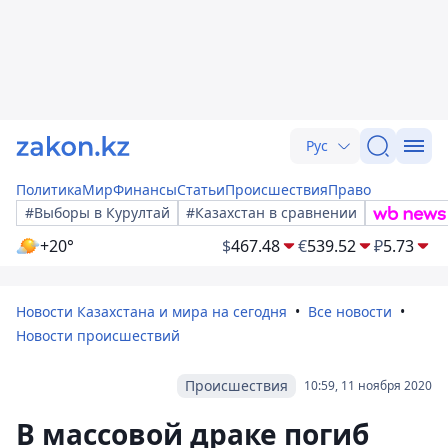
Рус
Политика
Мир
Финансы
Статьи
Происшествия
Право
#Выборы в Курултай
#Казахстан в сравнении
+20°
$
467.48
€
539.52
₽
5.73
Новости Казахстана и мира на сегодня
Все новости
Новости происшествий
Происшествия
10:59, 11 ноября 2020
В массовой драке погиб