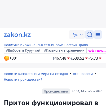
Рус
Политика
Мир
Финансы
Статьи
Происшествия
Право
#Выборы в Курултай
#Казахстан в сравнении
+30°
$
467.48
€
539.52
₽
5.73
Новости Казахстана и мира на сегодня
Все новости
Новости происшествий
Происшествия
20:34, 14 ноября 2020
Притон функционировал в