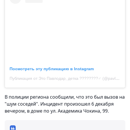
Посмотреть эту публикацию в Instagram
Публикация от Это Павлодар, детка ????????‍♂️ (@pavlo.detka)
В полиции региона сообщили, что это был вызов на
"шум соседей". Инцидент произошел 6 декабря
вечером, в доме по ул. Академика Чокина, 99.