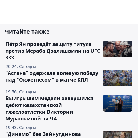
Читайте также
Пётр Ян проведёт защиту титула
против Мераба Двалишвили на UFC
333
20:24, Сегодня
"Астана" одержала волевую победу
над "Окжетпесом" в матче КПЛ
19:56, Сегодня
Выигрышем медали завершился
дебют казахстанской
тяжелоатлетки Виктории
Мурашкиной на ЧА
19:43, Сегодня
"Динамо" без Зайнутдинова