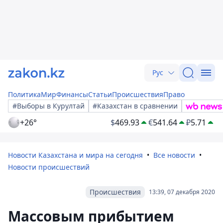
Рус
Политика
Мир
Финансы
Статьи
Происшествия
Право
#Выборы в Курултай
#Казахстан в сравнении
+26°
$
469.93
€
541.64
₽
5.71
Новости Казахстана и мира на сегодня
Все новости
Новости происшествий
Происшествия
13:39, 07 декабря 2020
Массовым прибытием