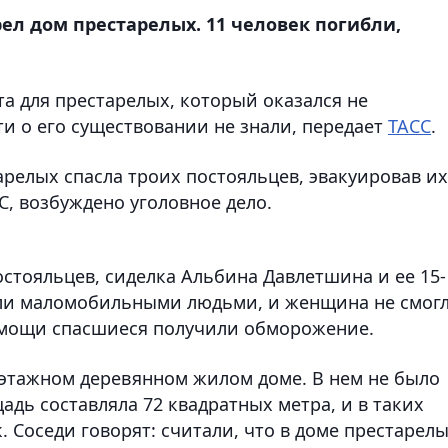
ел дом престарелых. 11 человек погибли,
а для престарелых, который оказался не
и о его существовании не знали, передает
ТАСС
.
арелых спасла троих постояльцев, эвакуировав их
С, возбуждено уголовное дело.
стояльцев, сиделка Альбина Давлетшина и ее 15-
ыли маломобильными людьми, и женщина не смог
помощи спасшиеся получили обморожение.
этажном деревянном жилом доме. В нем не было
дь составляла 72 квадратных метра, и в таких
. Соседи говорят: считали, что в доме престарел