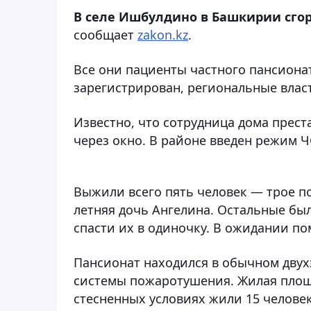
В селе Ишбулдино в Башкирии сгор
сообщает
zakon.kz
.
Все они пациенты частного пансионат
зарегистрирован, региональные власт
Известно, что сотрудница дома прест
через окно. В районе введен режим Ч
Выжили всего пять человек — трое по
летняя дочь Ангелина. Остальные б
спасти их в одиночку. В ожидании 
Пансионат находился в обычном двух
системы пожаротушения. Жилая площа
стесненных условиях жили 15 человек