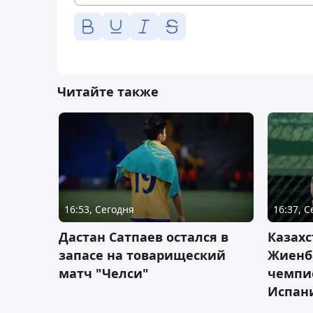
Читайте также
16:53, Сегодня
16:37, 
Дастан Сатпаев остался в
Казахс
запасе на товарищеский
Жиенб
матч "Челси"
чемпи
Испан