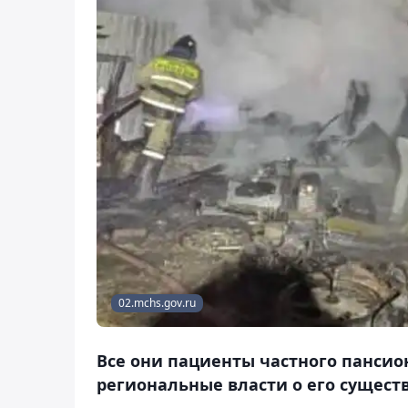
02.mchs.gov.ru
Все они пациенты частного пансион
региональные власти о его сущест