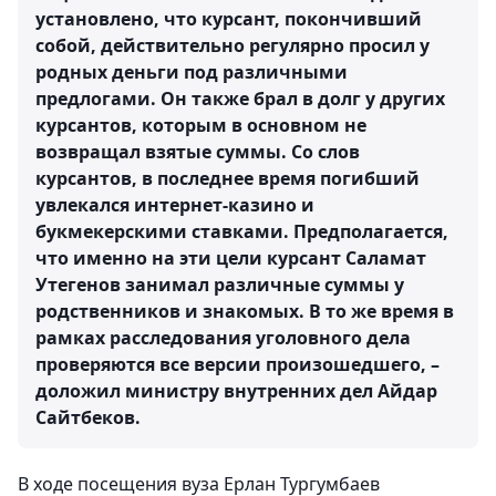
установлено, что курсант, покончивший
собой, действительно регулярно просил у
родных деньги под различными
предлогами. Он также брал в долг у других
курсантов, которым в основном не
возвращал взятые суммы. Со слов
курсантов, в последнее время погибший
увлекался интернет-казино и
букмекерскими ставками. Предполагается,
что именно на эти цели курсант Саламат
Утегенов занимал различные суммы у
родственников и знакомых. В то же время в
рамках расследования уголовного дела
проверяются все версии произошедшего, –
доложил министру внутренних дел Айдар
Сайтбеков.
В ходе посещения вуза Ерлан Тургумбаев