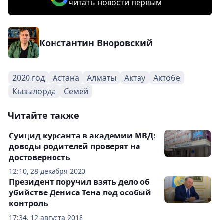
читать новости первым
Константин Вноровский
2020 год
Астана
Алматы
Актау
Актобе
Кызылорда
Семей
Читайте также
Суицид курсанта в академии МВД:
доводы родителей проверят на
достоверность
12:10, 28 декабря 2020
Президент поручил взять дело об
убийстве Дениса Тена под особый
контроль
17:34, 12 августа 2018