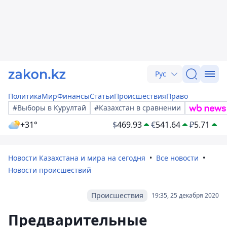
Рус
Политика
Мир
Финансы
Статьи
Происшествия
Право
#Выборы в Курултай
#Казахстан в сравнении
+31°
$
469.93
€
541.64
₽
5.71
Новости Казахстана и мира на сегодня
Все новости
Новости происшествий
Происшествия
19:35, 25 декабря 2020
Предварительные