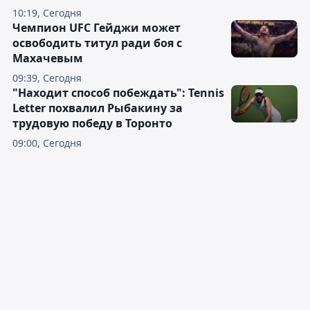
10:19, Сегодня
Чемпион UFC Гейджи может
освободить титул ради боя с
Махачевым
09:39, Сегодня
"Находит способ побеждать": Tennis
Letter похвалил Рыбакину за
трудовую победу в Торонто
09:00, Сегодня