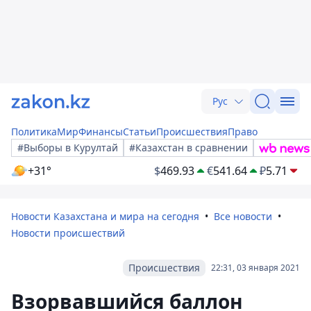
Рус
Политика
Мир
Финансы
Статьи
Происшествия
Право
#Выборы в Курултай
#Казахстан в сравнении
+31°
$
469.93
€
541.64
₽
5.71
Новости Казахстана и мира на сегодня
Все новости
Новости происшествий
Происшествия
22:31, 03 января 2021
Взорвавшийся баллон