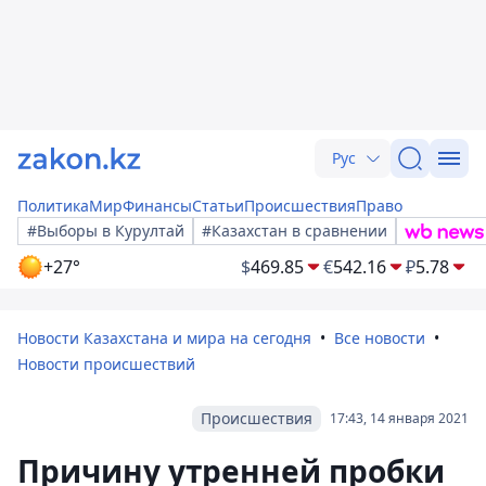
Рус
Политика
Мир
Финансы
Статьи
Происшествия
Право
#Выборы в Курултай
#Казахстан в сравнении
+27°
$
469.85
€
542.16
₽
5.78
Новости Казахстана и мира на сегодня
Все новости
Новости происшествий
Происшествия
17:43, 14 января 2021
Причину утренней пробки