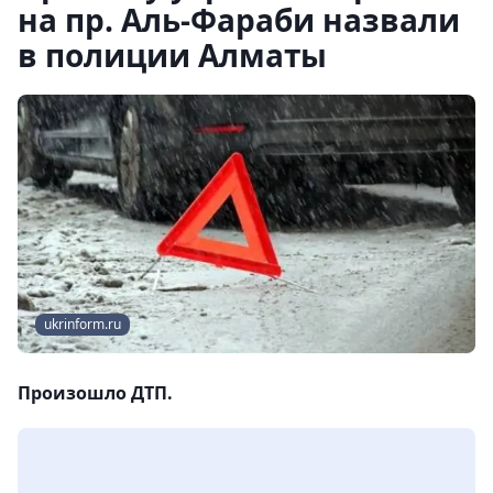
на пр. Аль-Фараби назвали
в полиции Алматы
ukrinform.ru
Произошло ДТП.