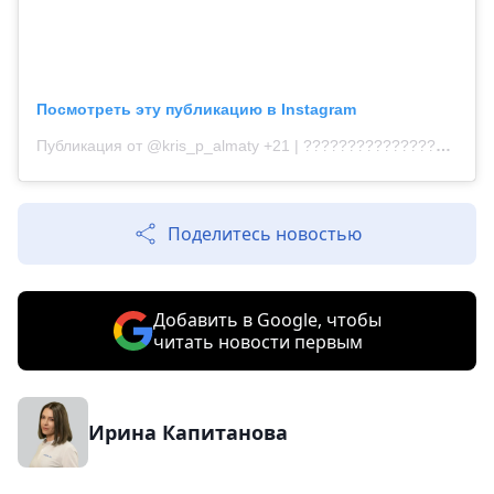
Посмотреть эту публикацию в Instagram
Публикация от @kris_p_almaty +21 | ???????????????? (@kris.p.online)
Поделитесь новостью
Добавить в Google, чтобы
читать новости первым
Ирина Капитанова