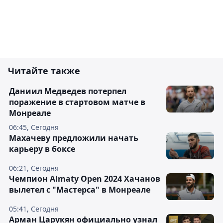
Читайте также
Даниил Медведев потерпел
поражение в стартовом матче в
Монреале
06:45, Сегодня
Махачеву предложили начать
карьеру в боксе
06:21, Сегодня
Чемпион Almaty Open 2024 Хачанов
вылетел с "Мастерса" в Монреале
05:41, Сегодня
Арман Царукян официально узнал