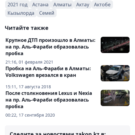
2021 год
Астана
Алматы
Актау
Актобе
Кызылорда
Семей
Читайте также
Крупное ДТП произошло в Алматы:
на пр. Аль-Фараби образовалась
пробка
21:16, 01 февраля 2021
Пробка на Аль-Фараби в Алматы:
Volkswagen врезался в кран
15:11, 17 августа 2018
После столкновения Lexus и Nexia
на пр. Аль-Фараби образовалась
пробка
00:22, 17 сентября 2020
Следите за новостями zakon.kz в: