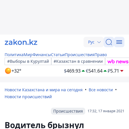
Рус
Политика
Мир
Финансы
Статьи
Происшествия
Право
#Выборы в Курултай
#Казахстан в сравнении
+32°
$
469.93
€
541.64
₽
5.71
Новости Казахстана и мира на сегодня
Все новости
Новости происшествий
Происшествия
17:32, 17 января 2021
Водитель брызнул