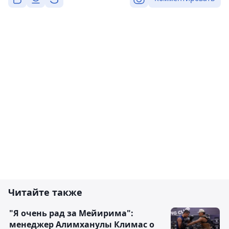
Читайте также
"Я очень рад за Мейирима":
менеджер Алимханулы Климас о