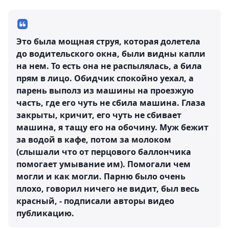
Это была мощная струя, которая долетела
до водительского окна, были видны капли
на нем. То есть она не распылялась, а била
прям в лицо. Обидчик спокойно уехал, а
парень выполз из машины на проезжую
часть, где его чуть не сбила машина. Глаза
закрыты, кричит, его чуть не сбивает
машина, я тащу его на обочину. Муж бежит
за водой в кафе, потом за молоком
(слышали что от перцового баллончика
помогает умывание им). Помогали чем
могли и как могли. Парню было очень
плохо, говорил ничего не видит, был весь
красный, - подписали авторы видео
публикацию.