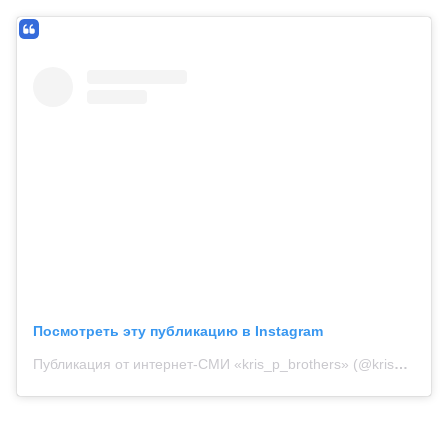
Посмотреть эту публикацию в Instagram
Публикация от интернет-СМИ «kris_p_brothers» (@kris_p_brothers_official)