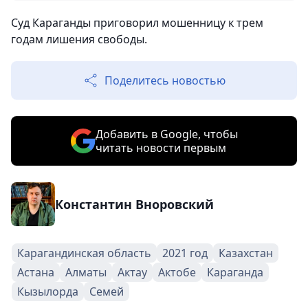
Суд Караганды приговорил мошенницу к трем
годам лишения свободы.
Поделитесь новостью
Добавить в Google, чтобы
читать новости первым
Константин Вноровский
Карагандинская область
2021 год
Казахстан
Астана
Алматы
Актау
Актобе
Караганда
Кызылорда
Семей