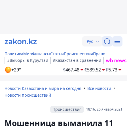
Рус
Политика
Мир
Финансы
Статьи
Происшествия
Право
#Выборы в Курултай
#Казахстан в сравнении
+29°
$
467.48
€
539.52
₽
5.73
Новости Казахстана и мира на сегодня
Все новости
Новости происшествий
Происшествия
18:16, 20 января 2021
Мошенница выманила 11