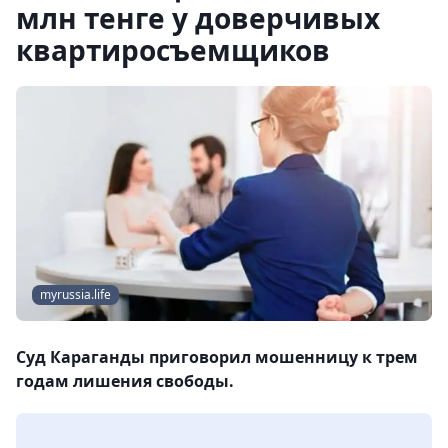
млн тенге у доверчивых
квартиросъемщиков
myrussia.life
Суд Караганды приговорил мошенницу к трем
годам лишения свободы.