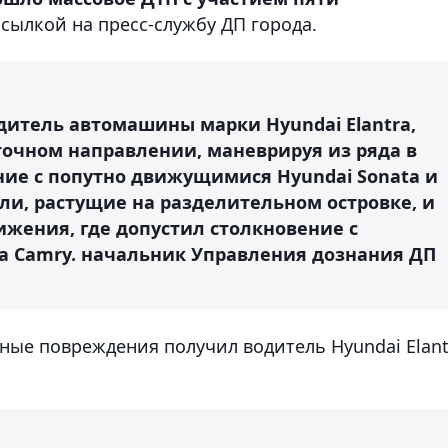
ссылкой на пресс-службу ДП города.
итель автомашины марки Hyundai Elantra,
сточном направлении, маневрируя из ряда в
ние с попутно движущимися Hyundai Sonata и
 ели, растущие на разделительном островке, и
ижения, где допустил столкновение с
a Camry.
начальник Управления дознания ДП
есные повреждения получил водитель Hyundai Elant