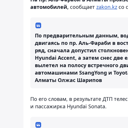
автомобилей,
сообщает
zakon.kz
со 
По предварительным данным, вод
двигаясь по пр. Аль-Фараби в во
ряд, сначала допустил столкнове
Hyundai Accent, а затем снес две
вылетел на полосу встречного дв
автомашинами SsangYong и Toyot
Алматы Олжас Шарипов
По его словам, в результате ДТП тел
и пассажирка Hyundai Sonata.