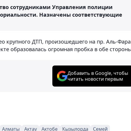
ство сотрудниками Управления полиции
ториальности. Назначены соответствующие
о крупного ДТП, произошедшего на пр. Аль-Фар
екте образовалась огромная пробка в обе стороны
Добавить в Google, чтобы
читать новости первым
Алматы
Актау
Актобе
Кызылорда
Семей