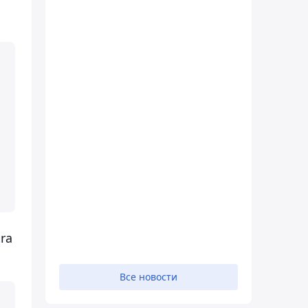
ra
Все новости