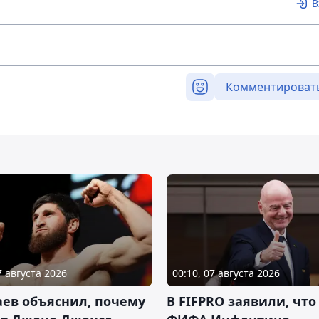
В
Комментироват
7 августа 2026
00:10, 07 августа 2026
ев объяснил, почему
В FIFPRO заявили, что