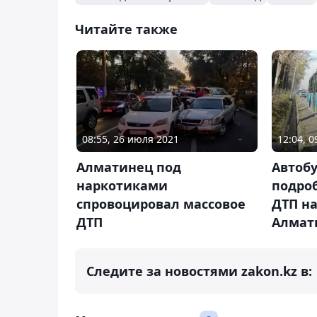
Читайте также
08:55, 26 июля 2021
12:04, 
Алматинец под
Автобу
наркотиками
подро
спровоцировал массовое
ДТП на
ДТП
Алмат
Следите за новостями zakon.kz в: