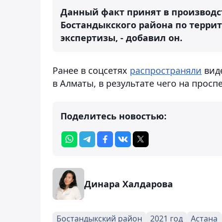
Данный факт принят в производ
Бостандыкского района по терри
экспертизы, - добавил он.
Ранее в соцсетях
распространяли
виде
в Алматы, в результате чего на просп
Поделитесь новостью:
Динара Халдарова
Бостандыкский район
2021 год
Астана