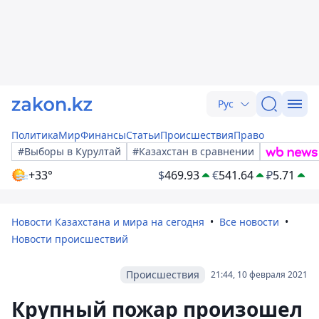
Рус
Политика
Мир
Финансы
Статьи
Происшествия
Право
#Выборы в Курултай
#Казахстан в сравнении
+33°
$
469.93
€
541.64
₽
5.71
Новости Казахстана и мира на сегодня
Все новости
Новости происшествий
Происшествия
21:44, 10 февраля 2021
Крупный пожар произошел