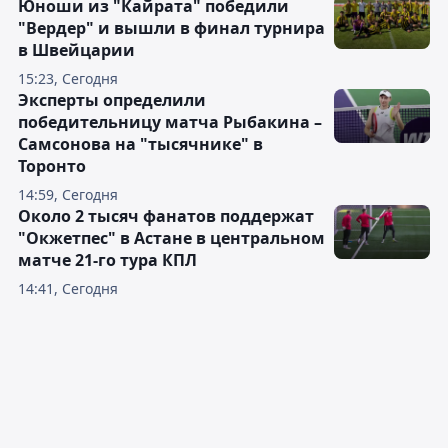
Юноши из "Кайрата" победили
"Вердер" и вышли в финал турнира
в Швейцарии
15:23, Сегодня
Эксперты определили
победительницу матча Рыбакина –
Самсонова на "тысячнике" в
Торонто
14:59, Сегодня
Около 2 тысяч фанатов поддержат
"Окжетпес" в Астане в центральном
матче 21-го тура КПЛ
14:41, Сегодня