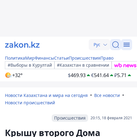
Рус
Политика
Мир
Финансы
Статьи
Происшествия
Право
#Выборы в Курултай
#Казахстан в сравнении
+32°
$
469.93
€
541.64
₽
5.71
Новости Казахстана и мира на сегодня
Все новости
Новости происшествий
Происшествия
20:15, 18 февраля 2021
Крышу второго Дома