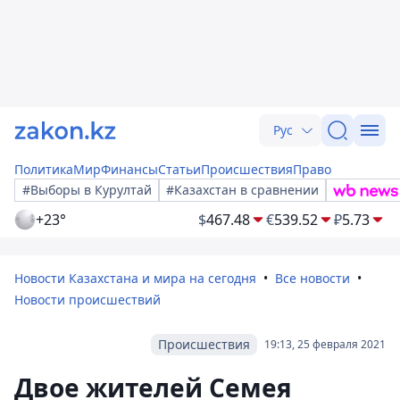
Рус
Политика
Мир
Финансы
Статьи
Происшествия
Право
#Выборы в Курултай
#Казахстан в сравнении
+23°
$
467.48
€
539.52
₽
5.73
Новости Казахстана и мира на сегодня
Все новости
Новости происшествий
Происшествия
19:13, 25 февраля 2021
Двое жителей Семея