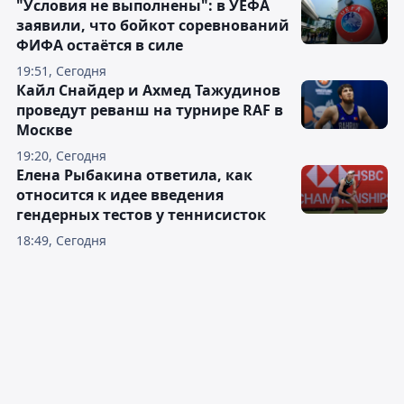
"Условия не выполнены": в УЕФА
заявили, что бойкот соревнований
ФИФА остаётся в силе
19:51, Сегодня
Кайл Снайдер и Ахмед Тажудинов
проведут реванш на турнире RAF в
Москве
19:20, Сегодня
Елена Рыбакина ответила, как
относится к идее введения
гендерных тестов у теннисисток
18:49, Сегодня