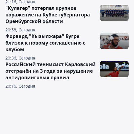
21:16, Сегодня
"Кулагер" потерпел крупное
поражение на Кубке губернатора
Оренбургской области
20:58, Сегодня
Форвард "Кызылжара" Бугре
близок к новому соглашению с
клубом
20:36, Сегодня
Российский теннисист Карловский
отстранён на 3 года за нарушение
антидопинговых правил
20:16, Сегодня