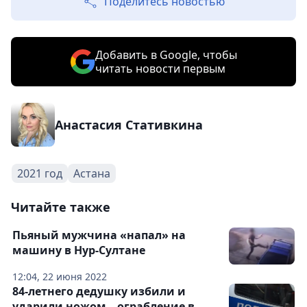
Поделитесь новостью
Добавить в Google, чтобы
читать новости первым
Анастасия Стативкина
2021 год
Астана
Читайте также
Пьяный мужчина «напал» на
машину в Нур-Султане
12:04, 22 июня 2022
84-летнего дедушку избили и
ударили ножом – ограбление в