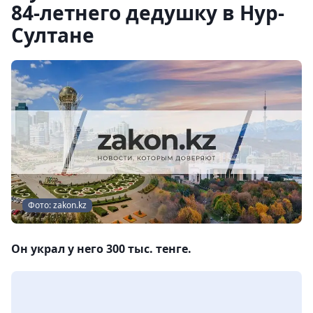
84-летнего дедушку в Нур-
Султане
Фото: zakon.kz
Он украл у него 300 тыс. тенге.