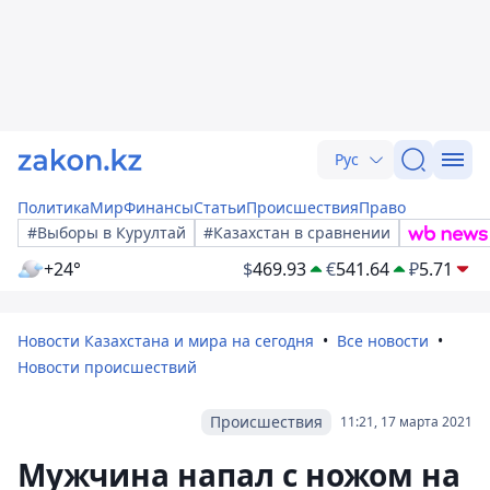
Рус
Политика
Мир
Финансы
Статьи
Происшествия
Право
#Выборы в Курултай
#Казахстан в сравнении
+24°
$
469.93
€
541.64
₽
5.71
Новости Казахстана и мира на сегодня
Все новости
Новости происшествий
Происшествия
11:21, 17 марта 2021
Мужчина напал с ножом на