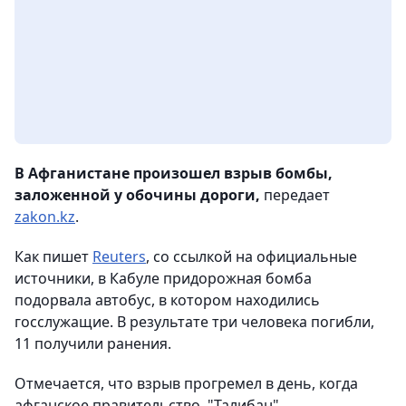
В Афганистане произошел взрыв бомбы,
заложенной у обочины дороги,
передает
zakon.kz
.
Как пишет
Reuters
, со ссылкой на официальные
источники, в Кабуле придорожная бомба
подорвала автобус, в котором находились
госслужащие. В результате три человека погибли,
11 получили ранения.
Отмечается, что взрыв прогремел в день, когда
афганское правительство, "Талибан",