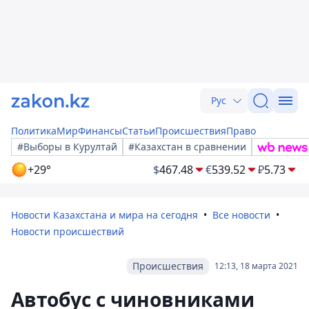
Рус
Политика
Мир
Финансы
Статьи
Происшествия
Право
#Выборы в Курултай
#Казахстан в сравнении
+29°
$
467.48
€
539.52
₽
5.73
Новости Казахстана и мира на сегодня
Все новости
Новости происшествий
Происшествия
12:13, 18 марта 2021
Автобус с чиновниками