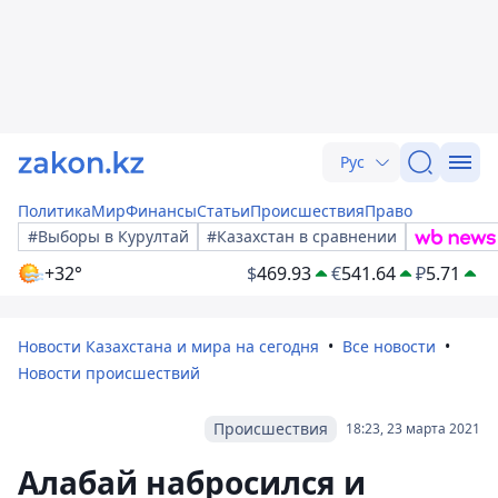
Рус
Политика
Мир
Финансы
Статьи
Происшествия
Право
#Выборы в Курултай
#Казахстан в сравнении
+32°
$
469.93
€
541.64
₽
5.71
Новости Казахстана и мира на сегодня
Все новости
Новости происшествий
Происшествия
18:23, 23 марта 2021
Алабай набросился и