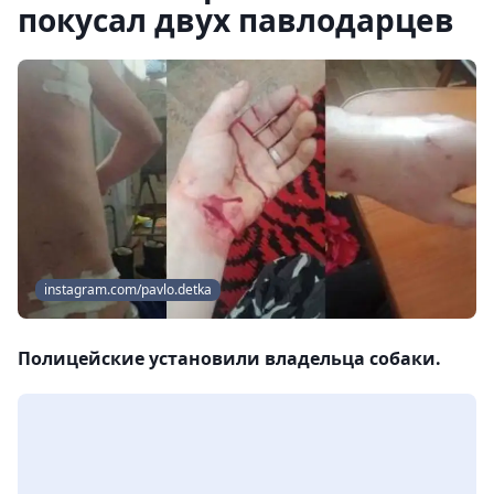
покусал двух павлодарцев
instagram.com/pavlo.detka
Полицейские установили владельца собаки.