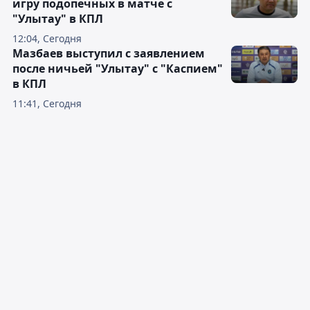
игру подопечных в матче с
"Улытау" в КПЛ
12:04, Сегодня
Мазбаев выступил с заявлением
после ничьей "Улытау" с "Каспием"
в КПЛ
11:41, Сегодня