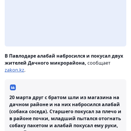
В Павлодаре алабай набросился и покусал двух
жителей Дачного микрорайона,
сообщает
zakon.kz
.
20 марта друг с братом шли из магазина на
дачном районе и на них набросился алабай
(собака соседа). Старшего покусал за плечо и
в районе почки, младший пытался отогнать
собаку пакетом и алабай покусал ему руки,