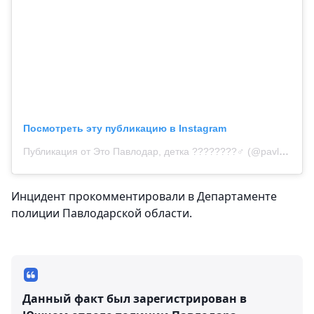
Посмотреть эту публикацию в Instagram
Публикация от Это Павлодар, детка ????????‍♂️ (@pavlo.detka)
Инцидент прокомментировали в Департаменте
полиции Павлодарской области.
Данный факт был зарегистрирован в