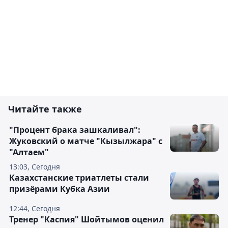
Читайте также
"Процент брака зашкаливал":
Жуковский о матче "Кызылжара" с
"Алтаем"
13:03, Сегодня
Казахстанские триатлеты стали
призёрами Кубка Азии
12:44, Сегодня
Тренер "Каспия" Шойтымов оценил