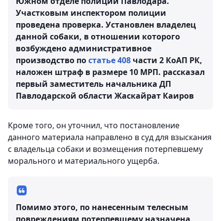
Южном отделе полиции Павлодара.
Участковым инспектором полиции
проведена проверка. Установлен владелец
данной собаки, в отношении которого
возбуждено административное
производство по
статье 408
части 2 КоАП РК,
наложен штраф в размере 10 МРП.
рассказал
первый заместитель начальника ДП
Павлодарской области Жаскайрат Каиров
Кроме того, он уточнил, что постановление
данного материала направлено в суд для взыскания
с владельца собаки и возмещения потерпевшему
морального и материального ущерба.
Помимо этого, по нанесенным телесным
повреждениям потерпевшему назначена