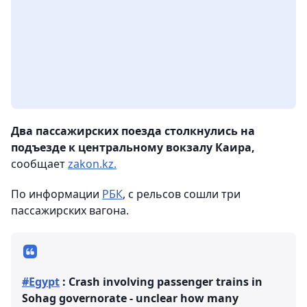
Два пассажирских поезда столкнулись на
подъезде к центральному вокзалу Каира,
сообщает
zakon.kz.
По информации
РБК
, с рельсов сошли три
пассажирских вагона.
#Egypt
: Crash involving passenger trains in
Sohag governorate - unclear how many