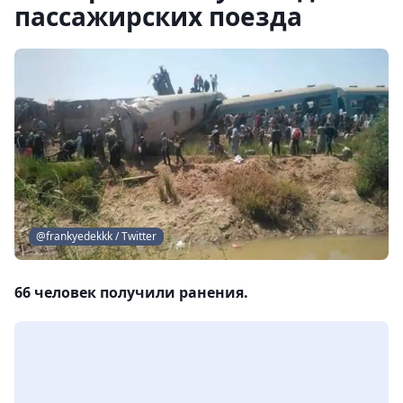
пассажирских поезда
@frankyedekkk / Twitter
66 человек получили ранения.