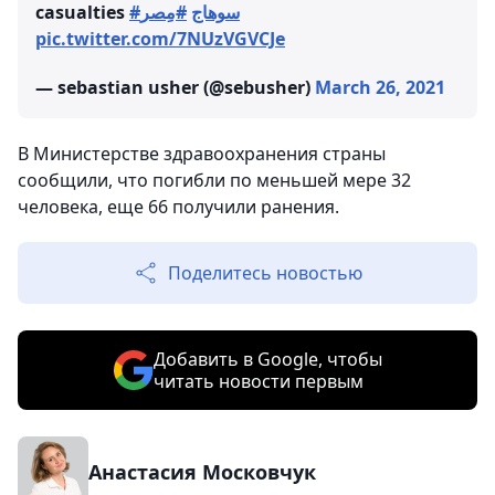
casualties
#مِصر
#سوهاج
pic.twitter.com/7NUzVGVCJe
— sebastian usher (@sebusher)
March 26, 2021
В Министерстве здравоохранения страны
сообщили, что погибли по меньшей мере 32
человека, еще 66 получили ранения.
Поделитесь новостью
Добавить в Google, чтобы
читать новости первым
Анастасия Московчук