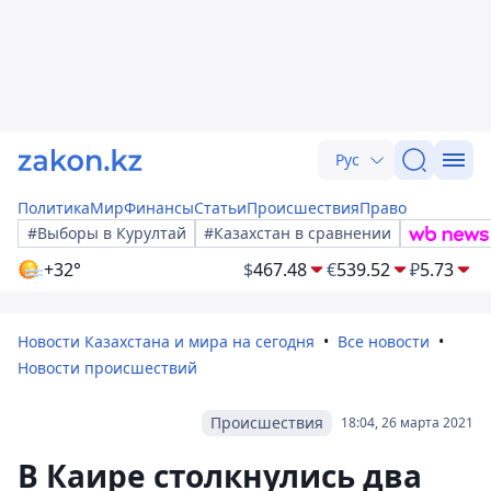
Рус
Политика
Мир
Финансы
Статьи
Происшествия
Право
#Выборы в Курултай
#Казахстан в сравнении
+32°
$
467.48
€
539.52
₽
5.73
Новости Казахстана и мира на сегодня
Все новости
Новости происшествий
Происшествия
18:04, 26 марта 2021
В Каире столкнулись два