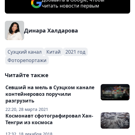
читать новости первым
Динара Халдарова
Суэцкий канал
Китай
2021 год
Фоторепортажи
Читайте также
Севший на мель в Суэцком канале
контейнеровоз поручили
разгрузить
22:20, 28 марта 2021
Космонавт сфотографировал Хан-
Тенгри из космоса
17:32, 18 декабря 2018