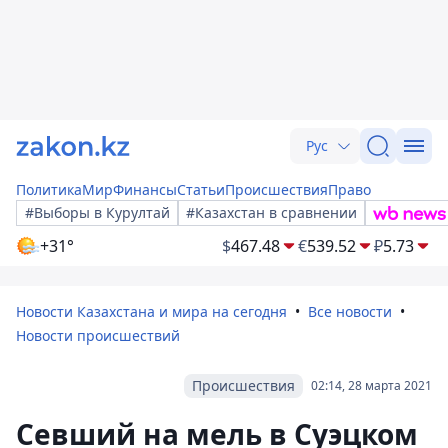
Рус
Политика
Мир
Финансы
Статьи
Происшествия
Право
#Выборы в Курултай
#Казахстан в сравнении
+31°
$
467.48
€
539.52
₽
5.73
Новости Казахстана и мира на сегодня
Все новости
Новости происшествий
Происшествия
02:14, 28 марта 2021
Севший на мель в Суэцком