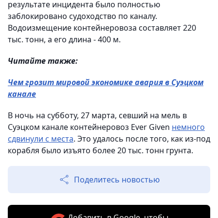
результате инцидента было полностью
заблокировано судоходство по каналу.
Водоизмещение контейнеровоза составляет 220
тыс. тонн, а его длина - 400 м.
Читайте также:
Чем грозит мировой экономике авария в Суэцком
канале
В ночь на субботу, 27 марта, севший на мель в
Суэцком канале контейнеровоз Ever Given
немного
сдвинули с места
. Это удалось после того, как из-под
корабля было изъято более 20 тыс. тонн грунта.
Поделитесь новостью
Добавить в Google, чтобы