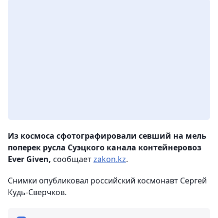
Из космоса сфотографировали севший на мель
поперек русла Суэцкого канала контейнеровоз
Ever Given,
сообщает
zakon.kz
.
Снимки опубликовал российский космонавт Сергей
Кудь-Сверчков.