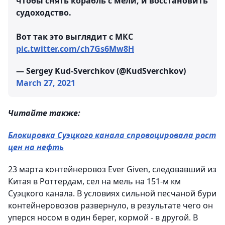
чтобы снять корабль с мели, и восстановить
судоходство.
Вот так это выглядит с МКС
pic.twitter.com/ch7Gs6Mw8H
— Sergey Kud-Sverchkov (@KudSverchkov)
March 27, 2021
Читайте также:
Блокировка Суэцкого канала спровоцировала рост
цен на нефть
23 марта контейнеровоз Ever Given, следовавший из
Китая в Роттердам, сел на мель на 151-м км
Суэцкого канала. В условиях сильной песчаной бури
контейнеровозов развернуло, в результате чего он
уперся носом в один берег, кормой - в другой. В