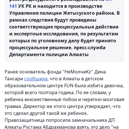
141
УК РК и находится в производстве
Управления полиции Жетысуского района. В
рамках следствия будут проведены
соответствующие процессуальные действия
и экспертные исследования, по результатам
которых по уголовному делу будет принято
процессуальное решение.
пресс-служба
Департамента полиции Алматы
Ранее основатель фонда "НеМолчиKz" Дина
Тансари
сообщила
, что в Алматы в детском
образовательном центре FUN была избита девочка,
которой всего полтора годика. По ее словам, у
ребенка множественные побои и черепно-мозговая
травма. Директор же этого центра утверждает, что
это сделал другой такой же ребенок.
Правозащитница попросила замначальника ДП
Алматы Рустама Абдрахманова взять это дело "на