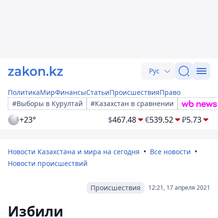
Рус
Политика
Мир
Финансы
Статьи
Происшествия
Право
#Выборы в Курултай
#Казахстан в сравнении
+23°
$
467.48
€
539.52
₽
5.73
Новости Казахстана и мира на сегодня
Все новости
Новости происшествий
Происшествия
12:21, 17 апреля 2021
Избили