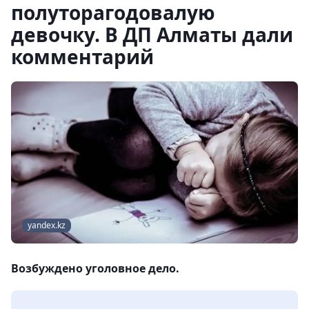
полуторагодовалую
девочку. В ДП Алматы дали
комментарий
yandex.kz
Возбуждено уголовное дело.