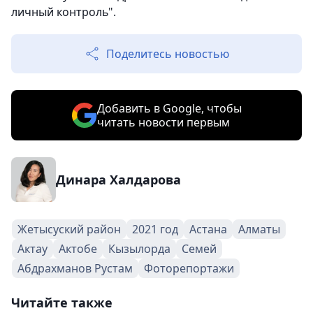
личный контроль".
Поделитесь новостью
Добавить в Google, чтобы
читать новости первым
Динара Халдарова
Жетысуский район
2021 год
Астана
Алматы
Актау
Актобе
Кызылорда
Семей
Абдрахманов Рустам
Фоторепортажи
Читайте также