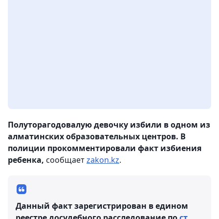
Полуторагодовалую девочку избили в одном из
алматинских образовательных центров. В
полиции прокомментировали факт избиения
ребенка,
сообщает
zakon.kz
.
Данный факт зарегистрирован в едином
реестре досудебного расследование по
ст.