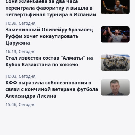
Соня Жиенбаева за два часа
переиграла фаворитку и вышла в
четвертьфинал турнира в Испании
16:39, Сегодня
Заменивший Оливейру бразилец
Руффи хочет нокаутировать
Царукяна
16:13, Сегодня
Стал известен состав "Алматы" на
Кубок Казахстана по хоккею
16:03, Сегодня
КФФ выразила соболезнования в
связи с кончиной ветерана футбола
Александра Лисина
15:46, Сегодня