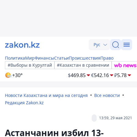
Рус
Политика
Мир
Финансы
Статьи
Происшествия
Право
#Выборы в Курултай
#Казахстан в сравнении
+30°
$
469.85
€
542.16
₽
5.78
Новости Казахстана и мира на сегодня
Все новости
Редакция Zakon.kz
13:59, 29 мая 2021
Астанчанин избил 13-