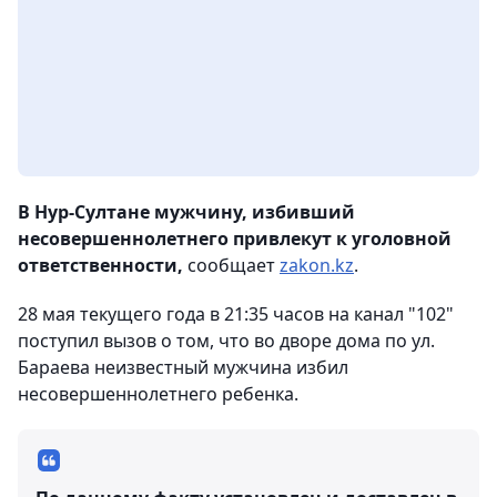
В Нур-Султане мужчину, избивший
несовершеннолетнего привлекут к уголовной
ответственности,
сообщает
zakon.kz
.
28 мая текущего года в 21:35 часов на канал "102"
поступил вызов о том, что во дворе дома по ул.
Бараева неизвестный мужчина избил
несовершеннолетнего ребенка.