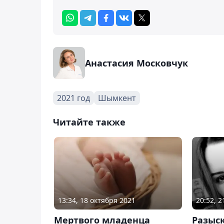
Анастасия Московчук
2021 год
Шымкент
Читайте также
13:34, 18 октября 2021
20:52, 
Мертвого младенца
Разыс