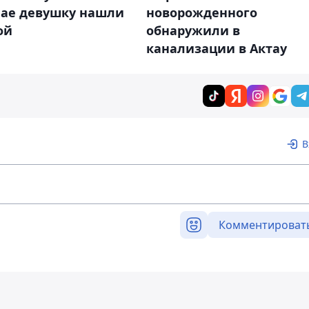
нае девушку нашли
новорожденного
ой
обнаружили в
канализации в Актау
В
Комментироват