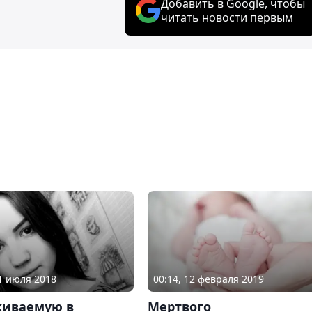
Добавить в Google, чтобы
читать новости первым
21 июля 2018
00:14, 12 февраля 2019
киваемую в
Мертвого