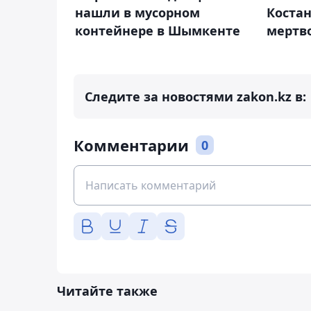
нашли в мусорном
Коста
контейнере в Шымкенте
мертв
Следите за новостями zakon.kz в:
Комментарии
0
Читайте также