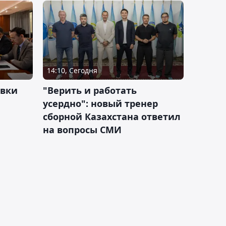
14:10, Сегодня
овки
"Верить и работать
усердно": новый тренер
сборной Казахстана ответил
на вопросы СМИ