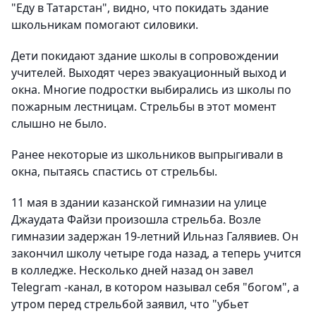
"Еду в Татарстан", видно, что покидать здание
школьникам помогают силовики.
Дети покидают здание школы в сопровождении
учителей. Выходят через эвакуационный выход и
окна. Многие подростки выбирались из школы по
пожарным лестницам. Стрельбы в этот момент
слышно не было.
Ранее некоторые из школьников выпрыгивали в
окна, пытаясь спастись от стрельбы.
11 мая в здании казанской гимназии на улице
Джаудата Файзи произошла стрельба. Возле
гимназии задержан 19-летний Ильназ Галявиев. Он
закончил школу четыре года назад, а теперь учится
в колледже. Несколько дней назад он завел
Telegram -канал, в котором называл себя "богом", а
утром перед стрельбой заявил, что "убьет