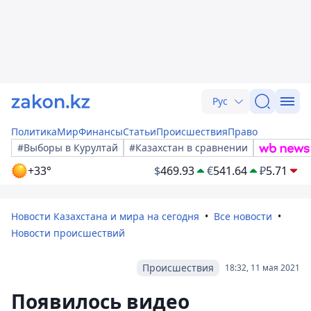
Рус
Политика
Мир
Финансы
Статьи
Происшествия
Право
#Выборы в Курултай
#Казахстан в сравнении
+33°
$
469.93
€
541.64
₽
5.71
Новости Казахстана и мира на сегодня
Все новости
Новости происшествий
Происшествия
18:32, 11 мая 2021
Появилось видео