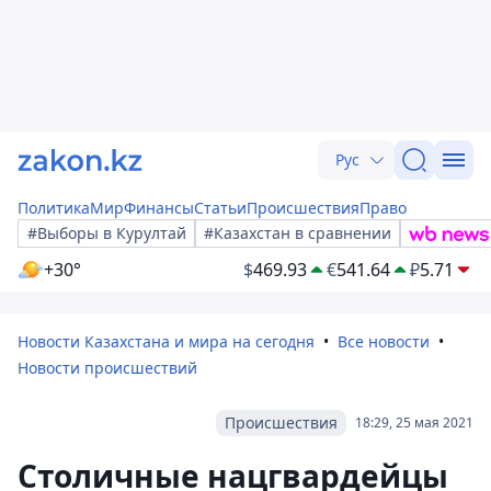
Рус
Политика
Мир
Финансы
Статьи
Происшествия
Право
#Выборы в Курултай
#Казахстан в сравнении
+30°
$
469.93
€
541.64
₽
5.71
Новости Казахстана и мира на сегодня
Все новости
Новости происшествий
Происшествия
18:29, 25 мая 2021
Столичные нацгвардейцы