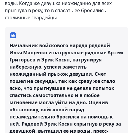
воды. Когда же девушка неожиданно для всех
прыгнула в реку, то в спасать ее бросились
столичные гвардейцы.
Начальник войскового наряда рядовой
Илья Мащенко и патрульные рядовые Артем
Григорьев и Эрик Косян, патрулируя
набережную, успели заметить
неожиданный прыжок девушки. Счет
пошел на секунды, так как сразу же стало
ясно, что прыгнувшая не делала попыток
спастись самостоятельно и в любое
мгновение могла уйти на дно. Оценив
обстановку, войсковой наряд
незамедлительно бросился на помощь к
ней. Рядовой Эрик Косян спрыгнув в реку за
девушкой, вытащил ее из воды.
пресс-