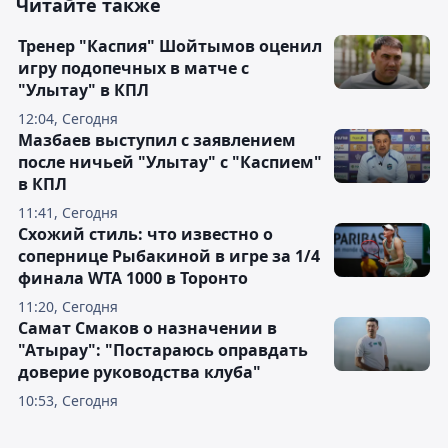
Читайте также
Тренер "Каспия" Шойтымов оценил
игру подопечных в матче с
"Улытау" в КПЛ
12:04, Сегодня
Мазбаев выступил с заявлением
после ничьей "Улытау" с "Каспием"
в КПЛ
11:41, Сегодня
Схожий стиль: что известно о
сопернице Рыбакиной в игре за 1/4
финала WTA 1000 в Торонто
11:20, Сегодня
Самат Смаков о назначении в
"Атырау": "Постараюсь оправдать
доверие руководства клуба"
10:53, Сегодня