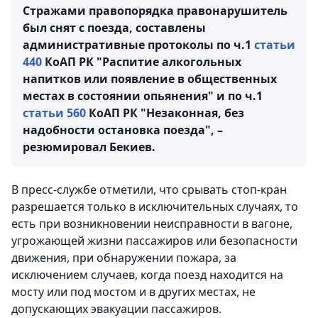
Стражами правопорядка правонарушитель
был снят с поезда, составлены
административные протоколы по ч.1
статьи
440
КоАП РК "Распитие алкогольных
напитков или появление в общественных
местах в состоянии опьянения" и по ч.1
статьи 560
КоАП РК "Незаконная, без
надобности остановка поезда", –
резюмировал Бекиев.
В пресс-службе отметили, что срывать стоп-кран
разрешается только в исключительных случаях, то
есть при возникновении неисправности в вагоне,
угрожающей жизни пассажиров или безопасности
движения, при обнаружении пожара, за
исключением случаев, когда поезд находится на
мосту или под мостом и в других местах, не
допускающих эвакуации пассажиров.