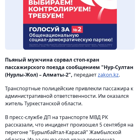
Пьяный мужчина сорвал стоп-кран
пассажирского поезда сообщением "Нур-Султан
(Нурлы-Жол) – Алматы-2",
передает
zakon.kz
.
Транспортные полицейские привлекли пассажира к
административной ответственности. Им оказался
житель Туркестанской области.
В пресс-службе ДП на транспорте МВД РК
рассказали, что инцидент произошел 5 сентября на
перегоне "Бурылбайтал-Карасай" Жамбылской
области. Из-за срыва стоп-крана произошла