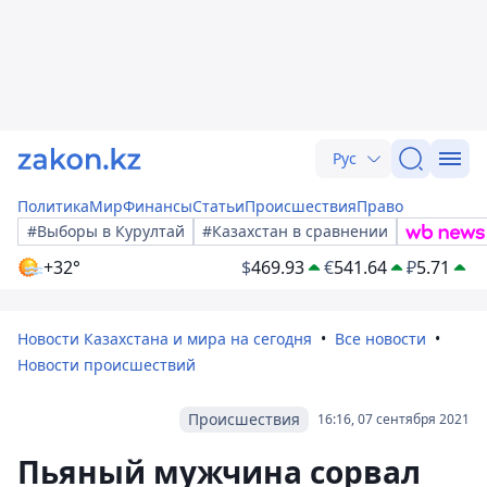
Рус
Политика
Мир
Финансы
Статьи
Происшествия
Право
#Выборы в Курултай
#Казахстан в сравнении
+32°
$
469.93
€
541.64
₽
5.71
Новости Казахстана и мира на сегодня
Все новости
Новости происшествий
Происшествия
16:16, 07 сентября 2021
Пьяный мужчина сорвал