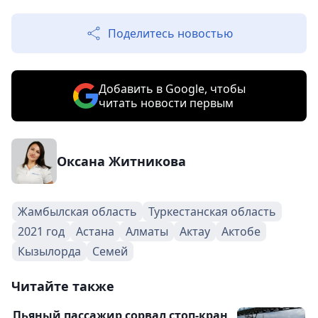
Поделитесь новостью
Добавить в Google, чтобы
читать новости первым
Оксана Житникова
Жамбылская область
Туркестанская область
2021 год
Астана
Алматы
Актау
Актобе
Кызылорда
Семей
Читайте также
Пьяный пассажир сорвал стоп-кран