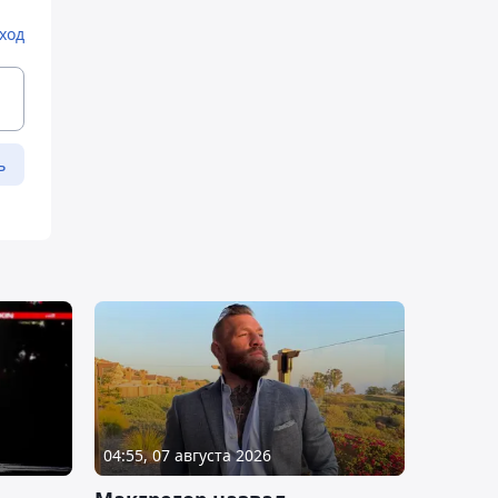
ход
ь
04:55, 07 августа 2026