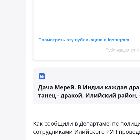
Посмотреть эту публикацию в Instagram
Публикация от Ин
Дача Мерей. В Индии каждая дра
танец - дракой. Илийский район, 
Как сообщили в Департаменте полици
сотрудниками Илийского РУП провод