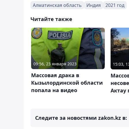
Алматинская область
Индия
2021 год
Читайте также
09:56, 23 января 2023
15:03, 
Массовая драка в
Массо
Кызылординской области
несов
попала на видео
Актау 
Следите за новостями zakon.kz в: