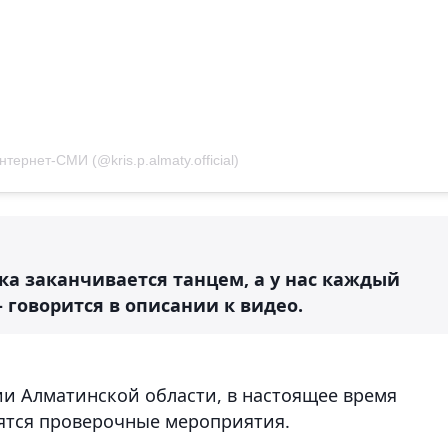
тернет-СМИ (@kris.p.almaty.official)
ка заканчивается танцем, а у нас каждый
- говорится в описании к видео.
и Алматинской области, в настоящее время
ятся проверочные мероприятия.