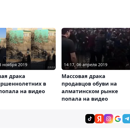
13 ноября 2019
14:17, 06 апреля 2019
вая драка
Массовая драка
ершеннолетних в
продавцов обуви на
попала на видео
алматинском рынке
попала на видео