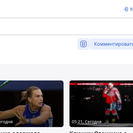
В
Комментироват
Сегодня
05:21, Сегодня