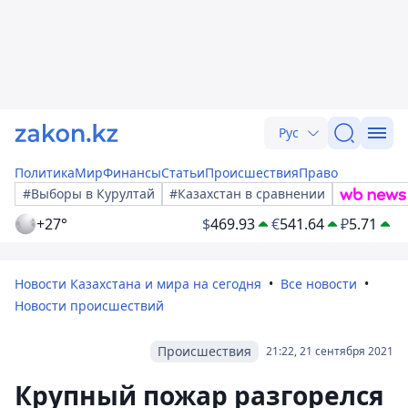
Рус
Политика
Мир
Финансы
Статьи
Происшествия
Право
#Выборы в Курултай
#Казахстан в сравнении
+27°
$
469.93
€
541.64
₽
5.71
Новости Казахстана и мира на сегодня
Все новости
Новости происшествий
Происшествия
21:22, 21 сентября 2021
Крупный пожар разгорелся