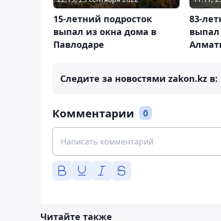
15-летний подросток
83-ле
выпал из окна дома в
выпал 
Павлодаре
Алмат
Следите за новостями zakon.kz в:
Комментарии
0
Читайте также