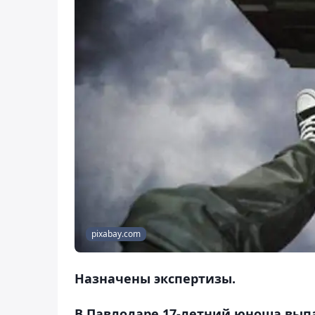
pixabay.com
Назначены экспертизы.
В Павлодаре 17-летний юноша выпа