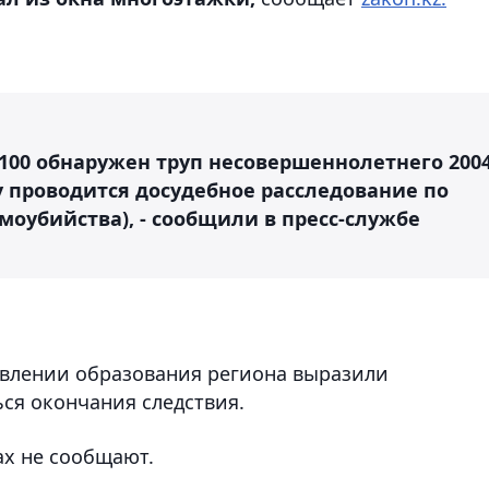
 100 обнаружен труп несовершеннолетнего 200
у проводится досудебное расследование по
моубийства), - сообщили в пресс-службе
равлении образования региона выразили
ся окончания следствия.
ах не сообщают.