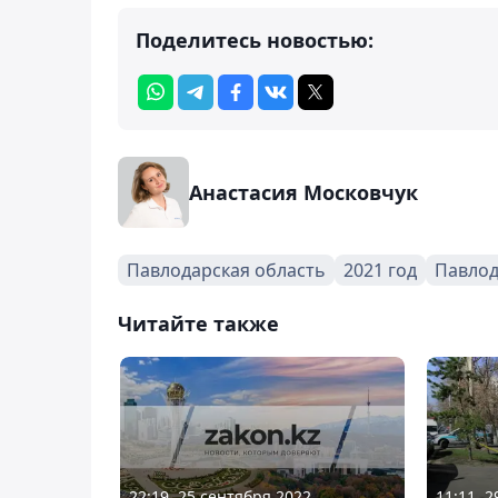
Поделитесь новостью:
Анастасия Московчук
Павлодарская область
2021 год
Павло
Читайте также
22:19, 25 сентября 2022
11:11, 