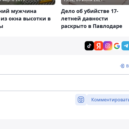
тний мужчина
Дело об убийстве 17-
из окна высотки в
летней давности
ы
раскрыто в Павлодаре
В
Комментироват