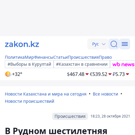
Рус
Политика
Мир
Финансы
Статьи
Происшествия
Право
#Выборы в Курултай
#Казахстан в сравнении
+32°
$
467.48
€
539.52
₽
5.73
Новости Казахстана и мира на сегодня
Все новости
Новости происшествий
Происшествия
18:23, 28 октября 2021
В Рудном шестилетняя