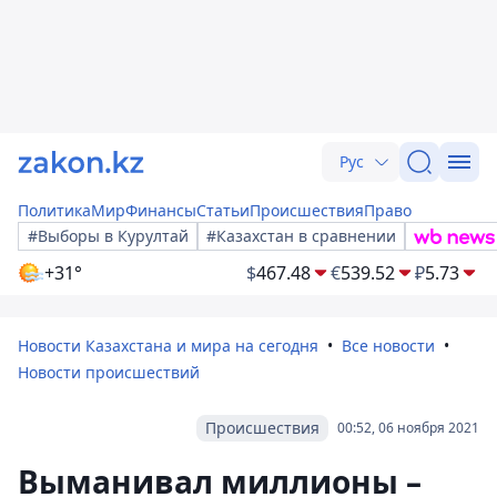
Рус
Политика
Мир
Финансы
Статьи
Происшествия
Право
#Выборы в Курултай
#Казахстан в сравнении
+31°
$
467.48
€
539.52
₽
5.73
Новости Казахстана и мира на сегодня
Все новости
Новости происшествий
Происшествия
00:52, 06 ноября 2021
Выманивал миллионы –