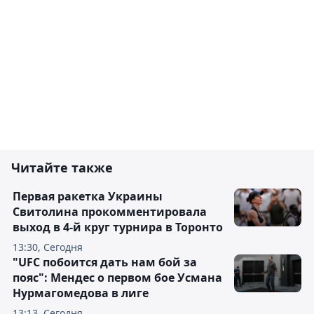
Читайте также
Первая ракетка Украины
Свитолина прокомментировала
выход в 4-й круг турнира в Торонто
13:30, Сегодня
"UFC побоится дать нам бой за
пояс": Мендес о первом бое Усмана
Нурмагомедова в лиге
13:13, Сегодня