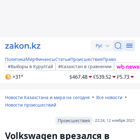
Рус
Политика
Мир
Финансы
Статьи
Происшествия
Право
#Выборы в Курултай
#Казахстан в сравнении
+31°
$
467.48
€
539.52
₽
5.73
Новости Казахстана и мира на сегодня
Все новости
Новости происшествий
Происшествия
22:24, 12 ноября 2021
Volkswagen врезался в