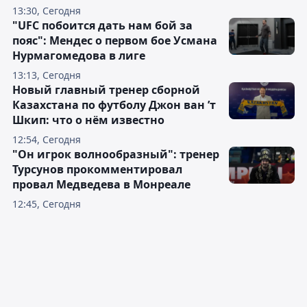
13:30, Сегодня
"UFC побоится дать нам бой за
пояс": Мендес о первом бое Усмана
Нурмагомедова в лиге
13:13, Сегодня
Новый главный тренер сборной
Казахстана по футболу Джон ван ’т
Шкип: что о нём известно
12:54, Сегодня
"Он игрок волнообразный": тренер
Турсунов прокомментировал
провал Медведева в Монреале
12:45, Сегодня