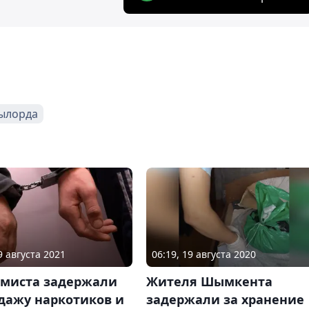
ылорда
9 августа 2021
06:19, 19 августа 2020
емиста задержали
Жителя Шымкента
дажу наркотиков и
задержали за хранение