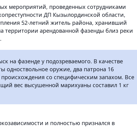
ных мероприятий, проведенных сотрудниками
копреступности ДП Кызылординской области,
упления 52-летний житель района, хранивший
на территории арендованной фазенды близ реки
.
ск на фазенде у подозреваемого. В качестве
ы одноствольное оружие, два патрона 16
о происхождения со специфическим запахом. Все
бщий вес высушенной марихуаны составил 1 кг
ркозависимости и полностью признался в