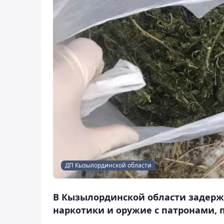
ДП Кызылординской области
В Кызылординской области задерж
наркотики и оружие с патронами, п