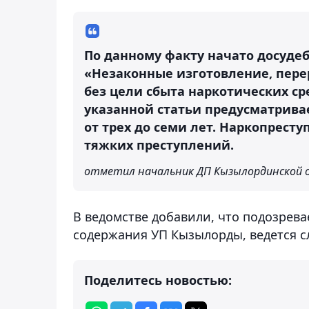
По данному факту начато досудебн
«Незаконные изготовление, перер
без цели сбыта наркотических ср
указанной статьи предусматрива
от трех до семи лет. Наркопресту
тяжких преступлений.
отметил начальник ДП Кызылординской 
В ведомстве добавили, что подозрев
содержания УП Кызылорды, ведется с
Поделитесь новостью: