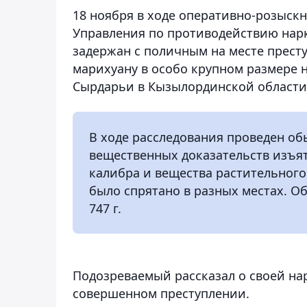
18 ноября в ходе оперативно-розыск
Управления по противодействию нар
задержан с поличным на месте прест
марихуану в особо крупном размере 
Сырдарьи в Кызылординской области
В ходе расследования проведен обы
вещественных доказательств изъят
калибра и вещества растительног
было спрятано в разных местах. О
747 г.
Подозреваемый рассказал о своей на
совершенном преступлении.