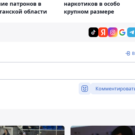
ие патронов в
наркотиков в особо
танской области
крупном размере
В
Комментироват