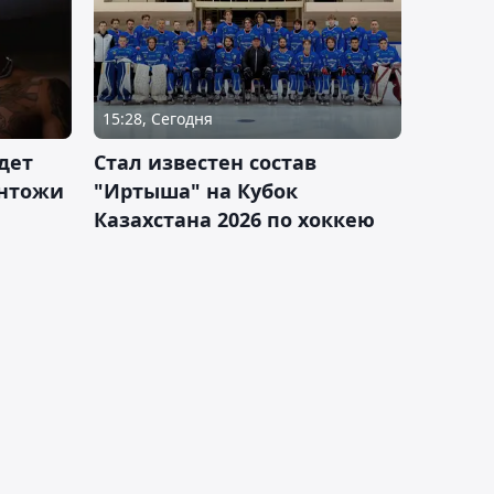
15:28, Сегодня
дет
Стал известен состав
антожи
"Иртыша" на Кубок
Казахстана 2026 по хоккею