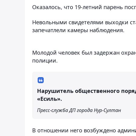
Оказалось, что 19-летний парень посп
Невольными свидетелями выходки ста
запечатлели камеры наблюдения.
Молодой человек был задержан охра
полиции.
Нарушитель общественного поряд
«Есиль».
Пресс-служба ДП города Нур-Султан
В отношении него возбуждено админ