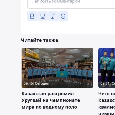
Читайте также
09:45, Сегодня
09:31, 
Казахстан разгромил
Чего о
Уругвай на чемпионате
Казахс
мира по водному поло
квали
чемпи