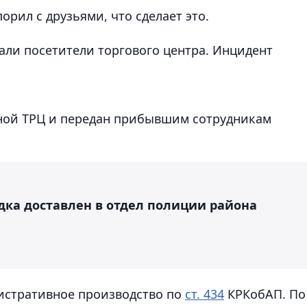
орил с друзьями, что сделает это.
ли посетители торгового центра. Инцидент
ной ТРЦ и передан прибывшим сотрудникам
ка доставлен в отдел полиции района
истративное производство по
ст. 434
КРКобАП. По