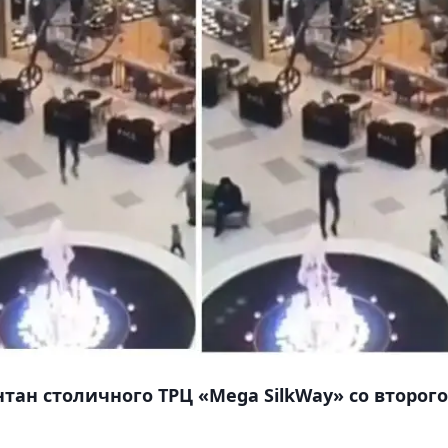
тан столичного ТРЦ «Mega SilkWay» со второго