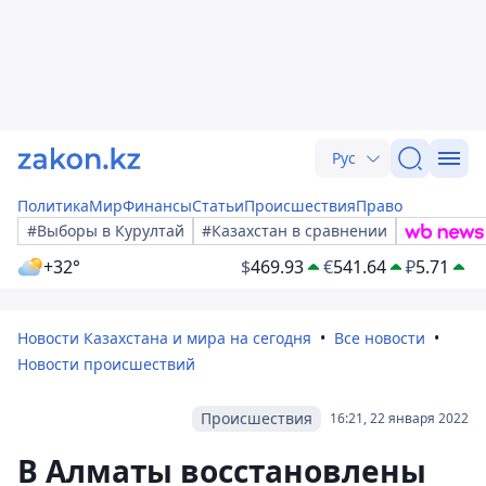
Рус
Политика
Мир
Финансы
Статьи
Происшествия
Право
#Выборы в Курултай
#Казахстан в сравнении
+32°
$
469.93
€
541.64
₽
5.71
Новости Казахстана и мира на сегодня
Все новости
Новости происшествий
Происшествия
16:21, 22 января 2022
В Алматы восстановлены